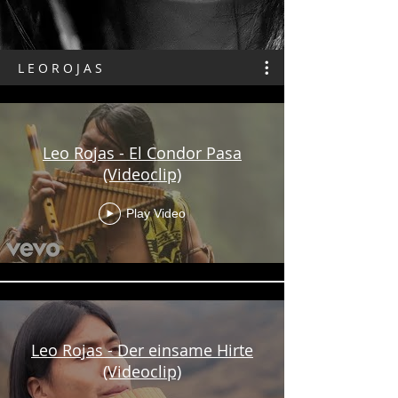
L E O R O J A S
Leo Rojas - El Condor Pasa
(Videoclip)
Play Video
Leo Rojas - Der einsame Hirte
(Videoclip)