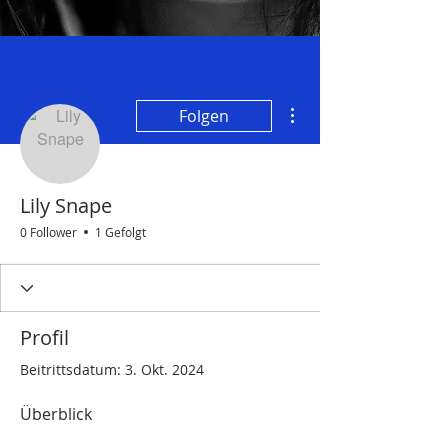
Weitere Optionen
Folgen
Lily Snape
0 Follower
1 Gefolgt
Profil
Beitrittsdatum: 3. Okt. 2024
Überblick